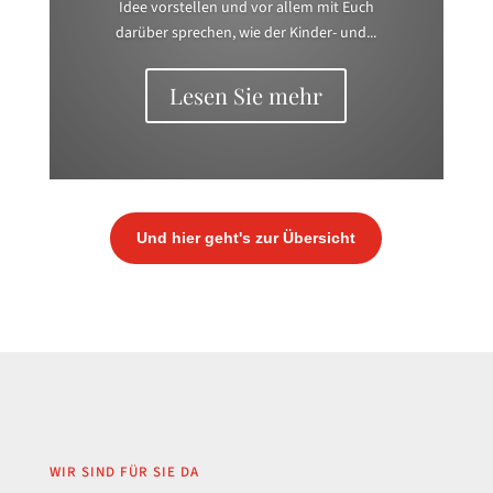
Idee vorstellen und vor allem mit Euch
darüber sprechen, wie der Kinder- und...
Lesen Sie mehr
Und hier geht's zur Übersicht
WIR SIND FÜR SIE DA