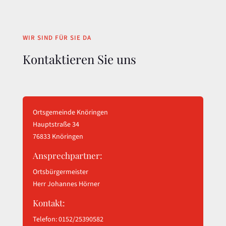
WIR SIND FÜR SIE DA
Kontaktieren Sie uns
Ortsgemeinde Knöringen
Hauptstraße 34
76833 Knöringen
Ansprechpartner:
Ortsbürgermeister
Herr Johannes Hörner
Kontakt:
Telefon: 0152/25390582