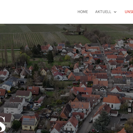
HOME
AKTUELL
UNS
S