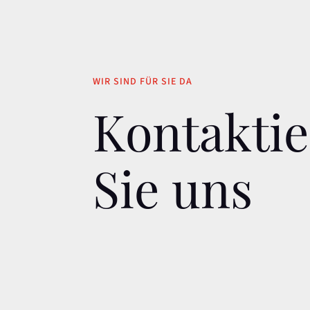
WIR SIND FÜR SIE DA
Kontakti
Sie uns