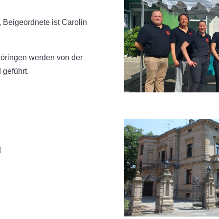
Beigeordnete ist Carolin
öringen werden von der
geführt.
d