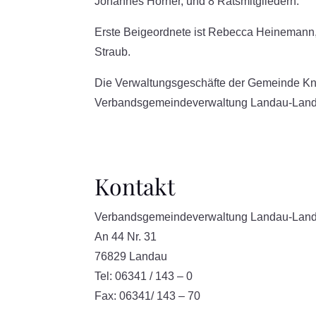
Johannes Hörner, und 8 Ratsmitgliedern.
Erste Beigeordnete ist Rebecca Heinemann, 
Straub.
Die Verwaltungsgeschäfte der Gemeinde Kn
Verbandsgemeindeverwaltung Landau-Land 
Kontakt
Verbandsgemeindeverwaltung Landau-Lan
An 44 Nr. 31
76829 Landau
Tel: 06341 / 143 – 0
Fax: 06341/ 143 – 70