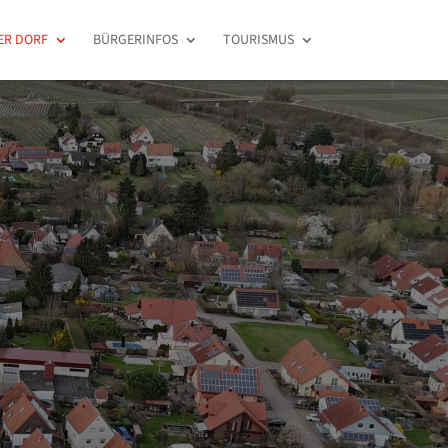
ER DORF
BÜRGERINFOS
TOURISMUS