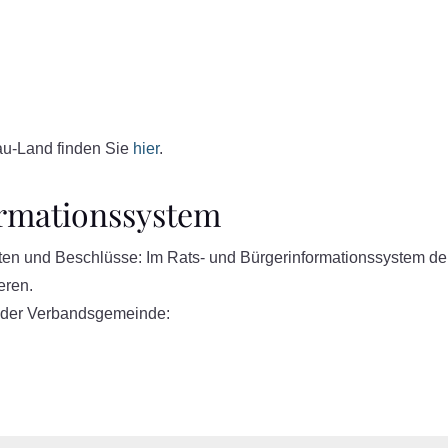
au-Land finden Sie
hier
.
ormationssystem
riften und Beschlüsse: Im Rats- und Bürgerinformationssyste
eren.
e der Verbandsgemeinde: