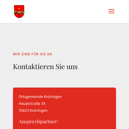
WIR SIND FÜR SIE DA
Kontaktieren Sie uns
Ortsgemeinde Knöringen
Hauptstraße 34
76833 Knöringen
Ansprechpartner: